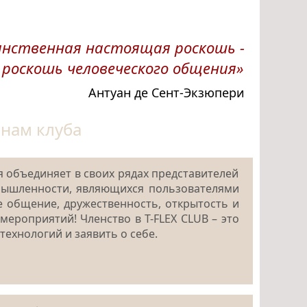
инственная настоящая роскошь -
 роскошь человеческого общения»
Антуан де Сент-Экзюпери
нам клуба
Фотогалерея
я объединяет в своих рядах представителей
мышленности, являющихся пользователями
е общение, дружественность, открытость и
мероприятий! Членство в T-FLEX CLUB – это
хнологий и заявить о себе.