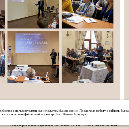
действия с пользователями мы используем файлы cookie. Продолжая работу с сайтом, Вы р
можете отключить файлы cookie в настройках Вашего браузера.
Авторское право © 2024 АО "Топ Системы"